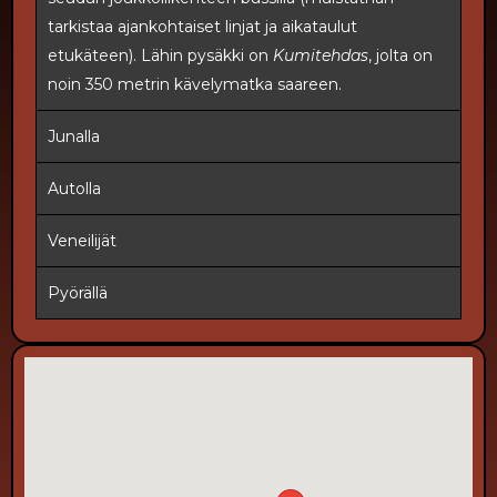
tarkistaa ajankohtaiset linjat ja aikataulut
etukäteen). Lähin pysäkki on
Kumitehdas
, jolta on
noin 350 metrin kävelymatka saareen.
Junalla
Autolla
Veneilijät
Pyörällä