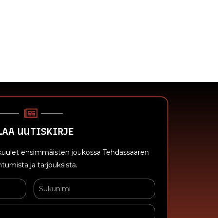
LAA UUTISKIRJE
n kuulet ensimmäisten joukossa Tehdassaaren
tumista ja tarjouksista.