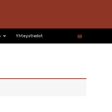
s
Yhteystiedot