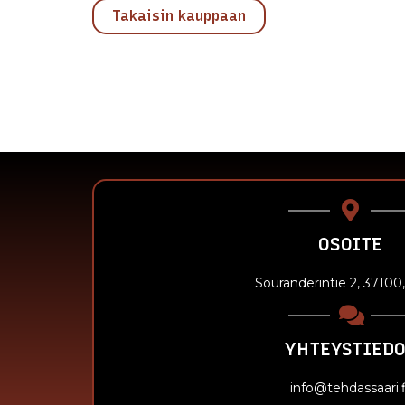
Takaisin kauppaan
OSOITE
Souranderintie 2, 37100
YHTEYSTIEDO
info@tehdassaari.f