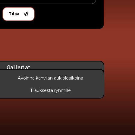
Tilaa
Galleriat
Avoinna kahvilan aukioloaikoina
Tilauksesta ryhmille