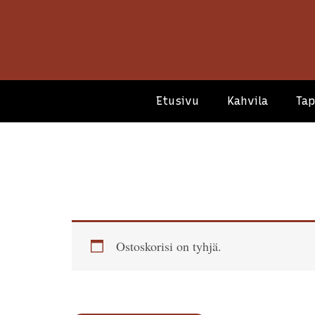
Etusivu
Kahvila
Ta
Ostoskorisi on tyhjä.