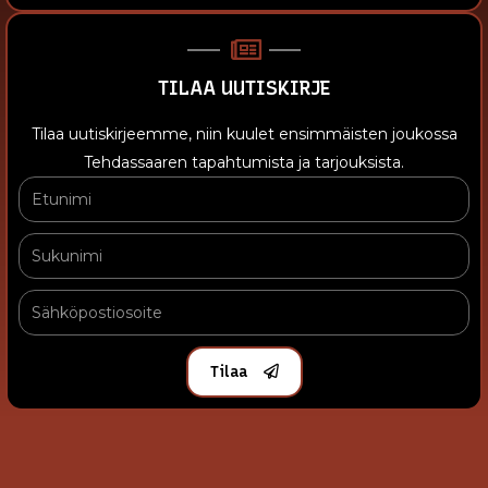
TILAA UUTISKIRJE
Tilaa uutiskirjeemme, niin kuulet ensimmäisten joukossa
Tehdassaaren tapahtumista ja tarjouksista.
Tilaa