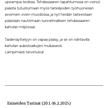
upeampia teoksia. Tehdassaaren tapahtumissa on voinut
päästä tutustumaan myös taiteilijoiden työhuoneisiin
avoimien ovien muodossa, ja nyt heidän taiteestaan
päästään nauttimaan tunnelmallisen tehdassaaren
kahvilan miljöössä.
Taidenäyttelyyn on vapaa pääsy, ja se on nähtävillä
kahvilan aukioloaikojen mukaisesti.
Lämpimästi tervetuloa!
Esineiden Tarinat (20.1.-16.2.2025.)