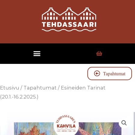
Tapahtumat
Etusivu
/
Tapahtumat
/ Esineiden Tarinat
(20.1.-16.2.2025.)