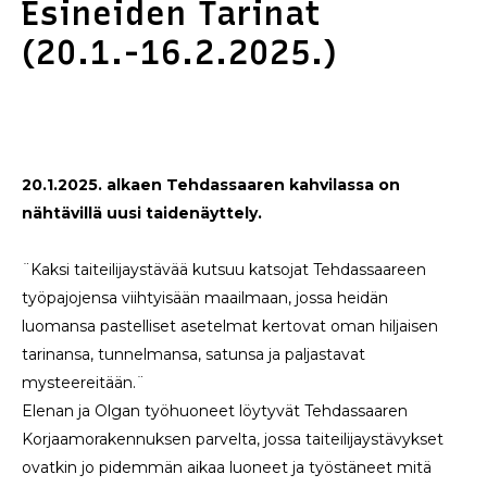
Esineiden Tarinat
(20.1.-16.2.2025.)
20.1.2025. alkaen Tehdassaaren kahvilassa on
nähtävillä uusi taidenäyttely.
¨Kaksi taiteilijaystävää kutsuu katsojat Tehdassaareen
työpajojensa viihtyisään maailmaan, jossa heidän
luomansa pastelliset asetelmat kertovat oman hiljaisen
tarinansa, tunnelmansa, satunsa ja paljastavat
mysteereitään.¨
Elenan ja Olgan työhuoneet löytyvät Tehdassaaren
Korjaamorakennuksen parvelta, jossa taiteilijaystävykset
ovatkin jo pidemmän aikaa luoneet ja työstäneet mitä