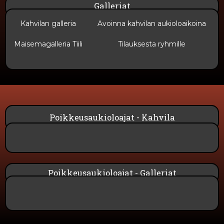
Galleriat
Kahvilan galleria
Avoinna kahvilan aukioloaikoina
Maisemagalleria Tiili
Tilauksesta ryhmille
Poikkeusaukioloajat - Kahvila
Poikkeusaukioloajat - Galleriat