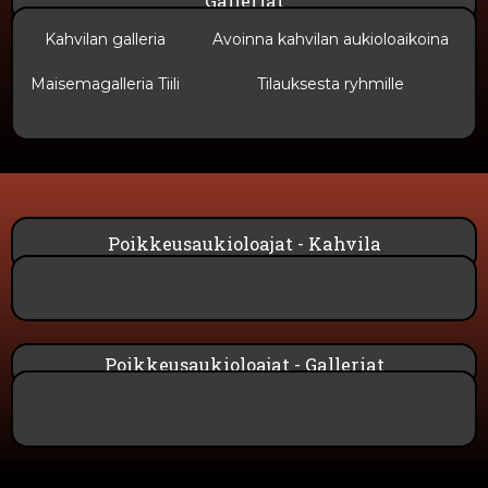
Galleriat
Kahvilan galleria
Avoinna kahvilan aukioloaikoina
Maisemagalleria Tiili
Tilauksesta ryhmille
Poikkeusaukioloajat - Kahvila
Poikkeusaukioloajat - Galleriat