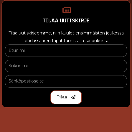
TILAA UUTISKIRJE
Tilaa uutiskirjeemme, niin kuulet ensimmäisten joukossa
Tehdassaaren tapahtumista ja tarjouksista.
Tilaa