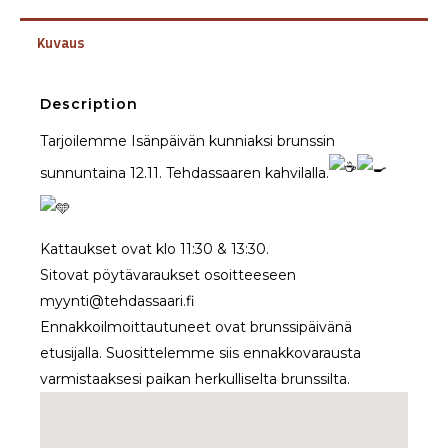
Kuvaus
Description
Tarjoilemme Isänpäivän kunniaksi brunssin
sunnuntaina 12.11. Tehdassaaren kahvilalla.
Kattaukset ovat klo 11:30 & 13:30.
Sitovat pöytävaraukset osoitteeseen
myynti@tehdassaari.fi
Ennakkoilmoittautuneet ovat brunssipäivänä
etusijalla. Suosittelemme siis ennakkovarausta
varmistaaksesi paikan herkulliselta brunssilta.