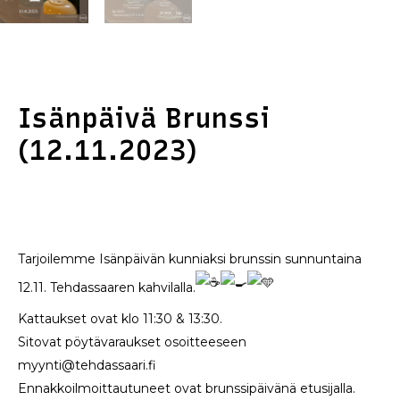
Isänpäivä Brunssi
(12.11.2023)
Tarjoilemme Isänpäivän kunniaksi brunssin sunnuntaina
12.11. Tehdassaaren kahvilalla.
Kattaukset ovat klo 11:30 & 13:30.
Sitovat pöytävaraukset osoitteeseen
myynti@tehdassaari.fi
Ennakkoilmoittautuneet ovat brunssipäivänä etusijalla.