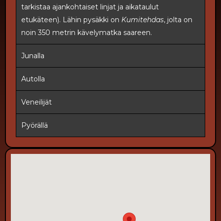
tarkistaa ajankohtaiset linjat ja aikataulut
etukäteen). Lähin pysäkki on
Kumitehdas
, jolta on
noin 350 metrin kävelymatka saareen.
Junalla
Autolla
Veneilijät
Pyörällä