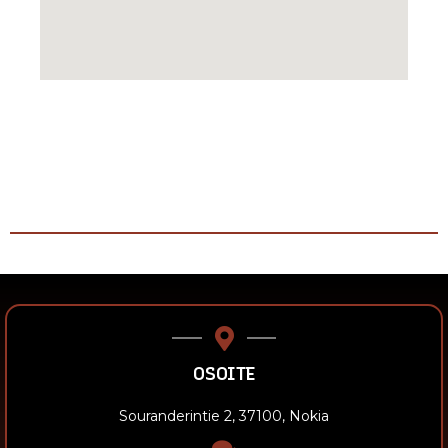
OSOITE
Souranderintie 2, 37100, Nokia