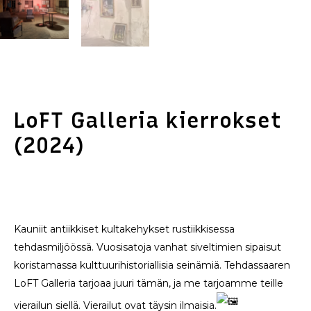
LoFT Galleria kierrokset
(2024)
Kauniit antiikkiset kultakehykset rustiikkisessa
tehdasmiljöössä. Vuosisatoja vanhat siveltimien sipaisut
koristamassa kulttuurihistoriallisia seinämiä. Tehdassaaren
LoFT Galleria tarjoaa juuri tämän, ja me tarjoamme teille
vierailun siellä. Vierailut ovat täysin ilmaisia.