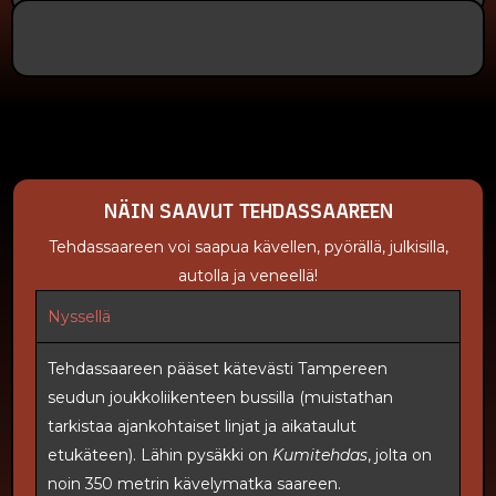
NÄIN SAAVUT TEHDASSAAREEN
Tehdassaareen voi saapua kävellen, pyörällä, julkisilla,
autolla ja veneellä!
Nyssellä
Tehdassaareen pääset kätevästi Tampereen
seudun joukkoliikenteen bussilla (muistathan
tarkistaa ajankohtaiset linjat ja aikataulut
etukäteen). Lähin pysäkki on
Kumitehdas
, jolta on
noin 350 metrin kävelymatka saareen.