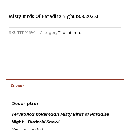
Misty Birds Of Paradise Night (8.8.2025.)
SKU
TTT-14694
Category
Tapahtumat
Kuvaus
Description
Tervetuloa kokemaan Misty Birds of Paradise
Night – Burleski Show!
Perjantaina 8.8.