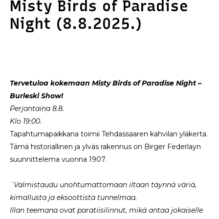
Misty Birds of Paradise
Night (8.8.2025.)
Tervetuloa kokemaan Misty Birds of Paradise Night –
Burleski Show!
Perjantaina 8.8.
Klo 19:00.
Tapahtumapaikkana toimii Tehdassaaren kahvilan yläkerta.
Tämä historiallinen ja ylväs rakennus on Birger Federlayn
suunnittelema vuonna 1907.
¨Valmistaudu unohtumattomaan iltaan täynnä väriä,
kimallusta ja eksoottista tunnelmaa.
Illan teemana ovat paratiisilinnut, mikä antaa jokaiselle