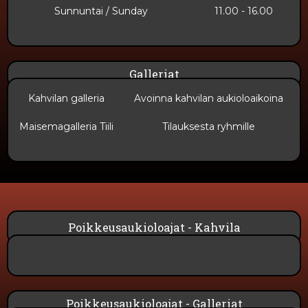
Sunnuntai​ / Sunday
11.00 - 16.00
Galleriat
Kahvilan galleria
Avoinna kahvilan aukioloaikoina
Maisemagalleria Tiili
Tilauksesta ryhmille
Poikkeusaukioloajat - Kahvila
Poikkeusaukioloajat - Galleriat