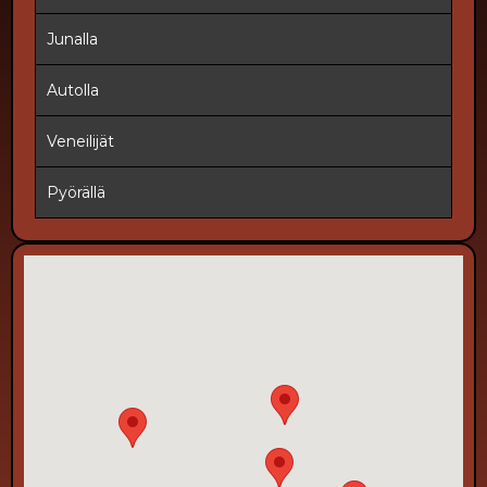
Junalla
Autolla
Veneilijät
Pyörällä