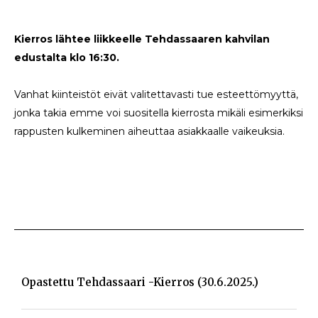
Kierros lähtee liikkeelle Tehdassaaren kahvilan
edustalta klo 16:3
0.
Vanhat kiinteistöt eivät valitettavasti tue esteettömyyttä,
jonka takia emme voi suositella kierrosta mikäli esimerkiksi
rappusten kulkeminen aiheuttaa asiakkaalle vaikeuksia.
Opastettu Tehdassaari -kierros (30.6.2025.)