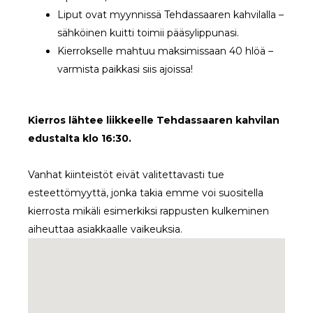
Liput ovat myynnissä Tehdassaaren kahvilalla –
sähköinen kuitti toimii pääsylippunasi.
Kierrokselle mahtuu maksimissaan 40 hlöä –
varmista paikkasi siis ajoissa!
Kierros lähtee liikkeelle Tehdassaaren kahvilan
edustalta klo 16:30.
Vanhat kiinteistöt eivät valitettavasti tue
esteettömyyttä, jonka takia emme voi suositella
kierrosta mikäli esimerkiksi rappusten kulkeminen
aiheuttaa asiakkaalle vaikeuksia.