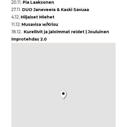
20.11.
Pia Laaksonen
27.11.
DUO
Janeveera & Kaski Savuaa
4.12.
Hiljaiset Miehet
11.12.
Musavisa w/Krisu
18.12.
Kureliivit ja jaloimmat reidet | Jouluinen
improtehdas 2.0