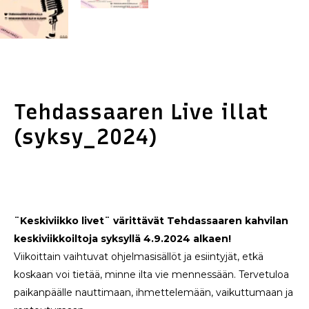
Tehdassaaren Live illat
(syksy_2024)
¨Keskiviikko livet¨ värittävät Tehdassaaren kahvilan
keskiviikkoiltoja syksyllä 4.9.2024 alkaen!
Viikoittain vaihtuvat ohjelmasisällöt ja esiintyjät, etkä
koskaan voi tietää, minne ilta vie mennessään. Tervetuloa
paikanpäälle nauttimaan, ihmettelemään, vaikuttumaan ja