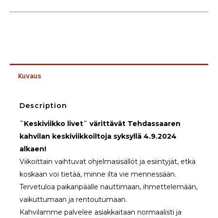
Kuvaus
Description
¨Keskiviikko livet¨ värittävät Tehdassaaren
kahvilan keskiviikkoiltoja syksyllä 4.9.2024
alkaen!
Viikoittain vaihtuvat ohjelmasisällöt ja esiintyjät, etkä
koskaan voi tietää, minne ilta vie mennessään.
Tervetuloa paikanpäälle nauttimaan, ihmettelemään,
vaikuttumaan ja rentoutumaan.
Kahvilamme palvelee asiakkaitaan normaalisti ja