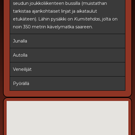
seudun joukkoliikenteen bussilla (muistathan
tarkistaa ajankohtaiset linjat ja aikataulut
etukäteen). Lähin pysäkki on
Kumitehdas
, jolta on
noin 350 metrin kävelymatka saareen.
Junalla
Autolla
Veneilijät
Pyörällä