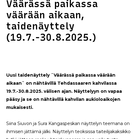
Väärässä paikassa
väärään aikaan,
taidenäyttely
(19.7.-30.8.2025.)
Uusi taidenäyttely ¨Väärässä paikassa väärään
aikaan¨ on nähtävillä Tehdassaaren kahvilassa
19.7.-30.8.2025. välisen ajan. Näyttelyyn on vapaa
pääsy ja se on nähtävillä kahvilan aukioloaikojen
mukaisesti.
Siina Siuvon ja Sura Kangaspeskan näyttelyn teemana on
ihmisen jättämä jälki. Näyttelyn teoksissa taiteilijakaksikko