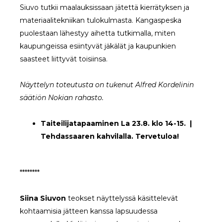
Siuvo tutkii maalauksissaan jätettä kierrätyksen ja
materiaalitekniikan tulokulmasta. Kangaspeska
puolestaan lähestyy aihetta tutkimalla, miten
kaupungeissa esiintyvät jäkälät ja kaupunkien
saasteet liittyvät toisiinsa.
Näyttelyn toteutusta on tukenut Alfred Kordelinin
säätiön Nokian rahasto.
Taiteilijatapaaminen La 23.8. klo 14-15. |
Tehdassaaren kahvilalla. Tervetuloa!
********
Siina Siuvon
teokset näyttelyssä käsittelevät
kohtaamisia jätteen kanssa lapsuudessa