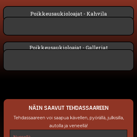
Poikkeusaukioloajat - Kahvila
Poikkeusaukioloajat - Galleriat
NÄIN SAAVUT TEHDASSAAREEN
Tehdassaareen voi saapua kävellen, pyörällä, julkisilla,
autolla ja veneellä!