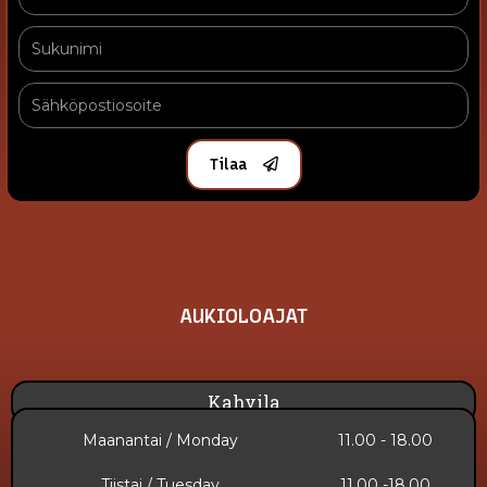
Tilaa
AUKIOLOAJAT
Kahvila
Maanantai / Monday
11.00 - 18.00
Tiistai / Tuesday
11.00 -18.00