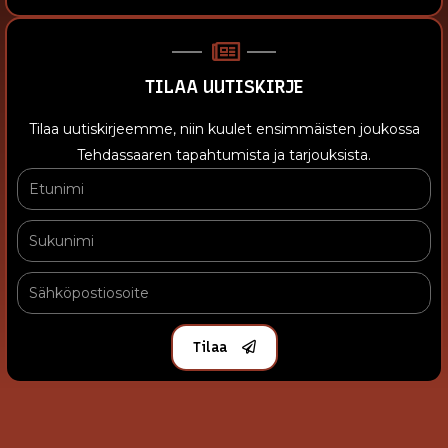
TILAA UUTISKIRJE
Tilaa uutiskirjeemme, niin kuulet ensimmäisten joukossa
Tehdassaaren tapahtumista ja tarjouksista.
Tilaa