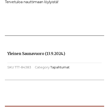
Tervetuloa nauttimaan löylyistä!
Yleinen Saunavuoro (13.9.2024.)
SKU
TTT-84383
Category
Tapahtumat