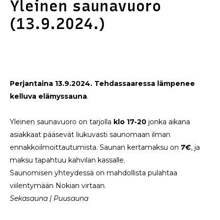
Yleinen saunavuoro
(13.9.2024.)
Perjantaina 13.9.2024. Tehdassaaressa lämpenee
kelluva elämyssauna
.
Yleinen saunavuoro on tarjolla
klo 17-20
jonka aikana
asiakkaat pääsevät liukuvasti saunomaan ilman
ennakkoilmoittautumista. Saunan kertamaksu on
7€
, ja
maksu tapahtuu kahvilan kassalle.
Saunomisen yhteydessä on mahdollista pulahtaa
viilentymään Nokian virtaan.
Sekasauna | Puusauna