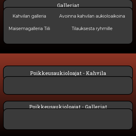
Galleriat
Kahvilan galleria
Avoinna kahvilan aukioloaikoina
Maisemagalleria Tiili
Tilauksesta ryhmille
Poikkeusaukioloajat - Kahvila
Poikkeusaukioloajat - Galleriat